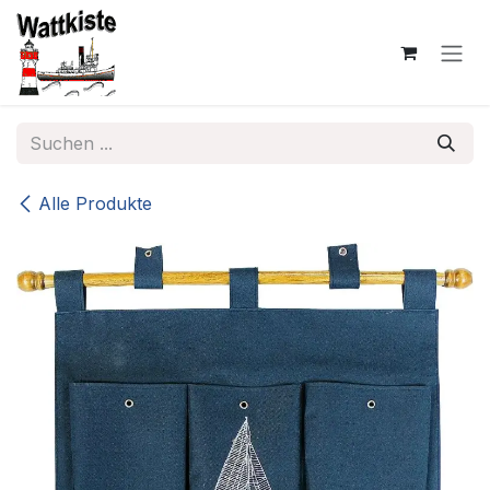
Zum Inhalt springen
Alle Produkte