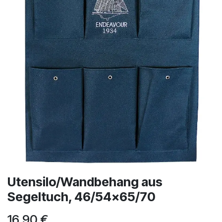
Utensilo/Wandbehang aus
Segeltuch, 46/54x65/70
16,90
€