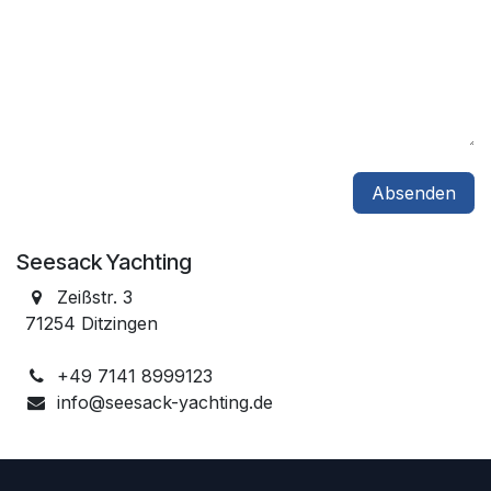
Absenden
Seesack Yachting
Zeißstr. 3
71254 Ditzingen
+49 7141 8999123
info@seesack-yachting.de